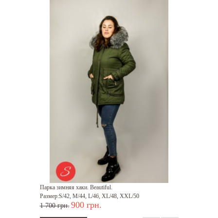
Парка зимняя хаки. Beautiful.
Размер:S/42, M/44, L/46, XL/48, XXL/50
900 грн.
1 700 грн.