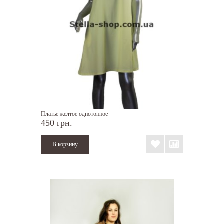
Платье желтое однотонное
450 грн.