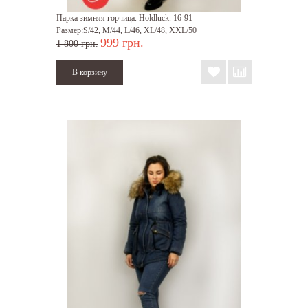
Парка зимняя горчица. Holdluck. 16-91
Размер:S/42, M/44, L/46, XL/48, XXL/50
999 грн.
1 800 грн.