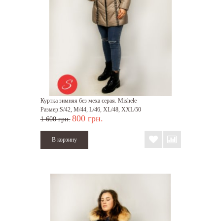
Куртка зимняя без меха серая. Mishele
Размер:S/42, M/44, L/46, XL/48, XXL/50
800 грн.
1 600 грн.