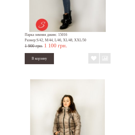
Парка зимняя джинс. 15016
Размер:S/42, M/44, L/46, XL/48, XXL/50
1 100 грн.
1 900 грн.