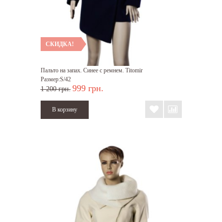
СКИДКА!
Пальто на запах. Синее с ремнем. Titomir
Размер:S/42
999 грн.
1 200 грн.