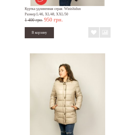
Куртка удлиненная серая. Winishidun
Размер:L/46, XL/48, XXL/50
950 грн.
1 400 грн.