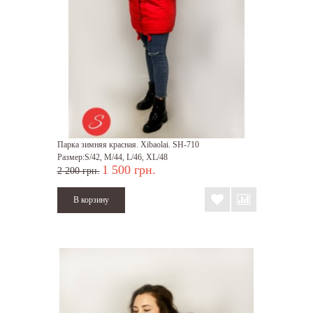
Парка зимняя красная. Xibaolai. SH-710
Размер:S/42, M/44, L/46, XL/48
1 500 грн.
2 200 грн.