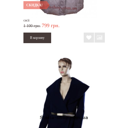
СКИДКА!
cacii
799 грн.
1 100 грн.