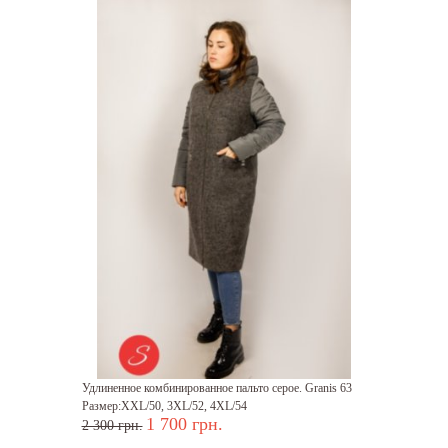
Удлиненное комбинированное пальто серое. Granis 63
Размер:XXL/50, 3XL/52, 4XL/54
1 700 грн.
2 300 грн.