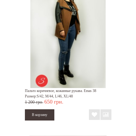
Пальто коричневое, кожанные рукава. Emas 38
Размер:S/42, M/44, L/46, XL/48
650 грн.
1 200 грн.