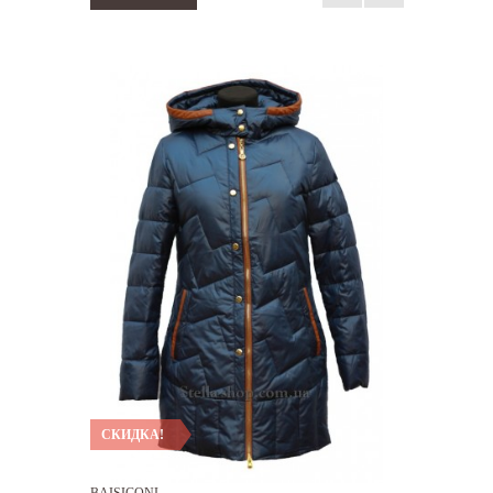
СКИДКА!
BAISICONI