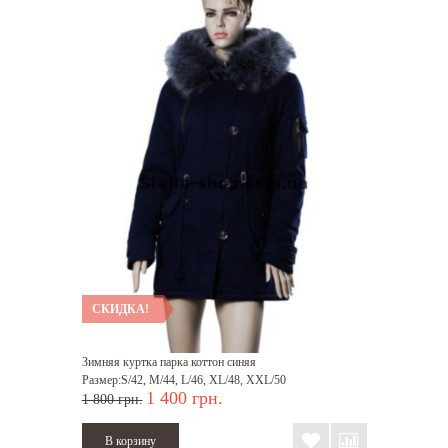
СКИДКА!
Зимняя куртка парка коттон синяя
Размер:S/42, M/44, L/46, XL/48, XXL/50
1 400 грн.
1 800 грн.