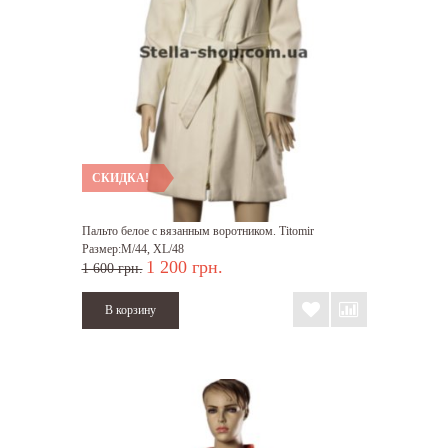
СКИДКА!
Пальто белое с вязанным воротником. Titomir
Размер:M/44, XL/48
1 200 грн.
1 600 грн.