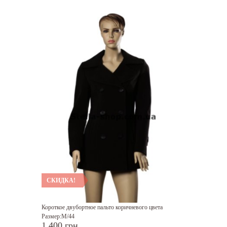
СКИДКА!
Короткое двубортное пальто коричневого цвета
Размер:M/44
1 400 грн.