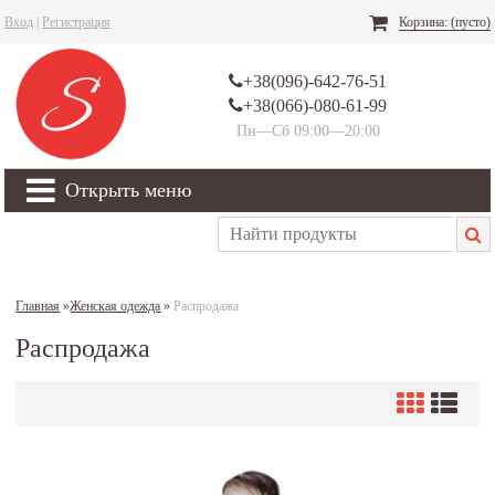
Вход
|
Регистрация
Корзина:
(пусто)
+38(096)-642-76-51
+38(066)-080-61-99
Пн—Сб 09:00—20:00
Открыть меню
Главная
»
Женская одежда
»
Распродажа
Распродажа