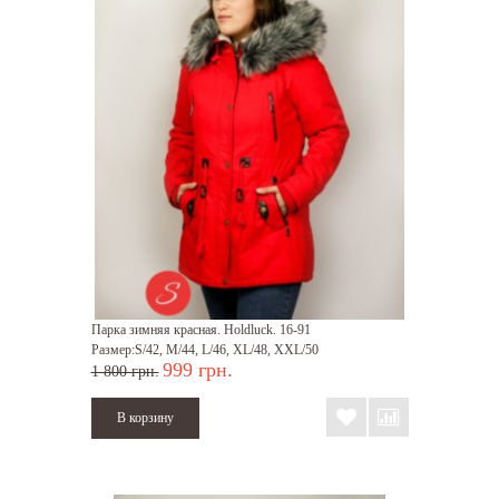
Парка зимняя красная. Holdluck. 16-91
Размер:S/42, M/44, L/46, XL/48, XXL/50
999 грн.
1 800 грн.