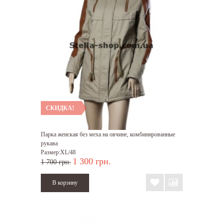
СКИДКА!
Парка женская без меха на овчине, комбинированные
рукава
Размер:XL/48
1 300 грн.
1 700 грн.