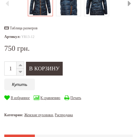
Таблица размеров
Артикул:
YR13-12
750 грн.
Купить
В избранное
К сравнению
Печать
Категория:
Женские пуховики
,
Распродажа