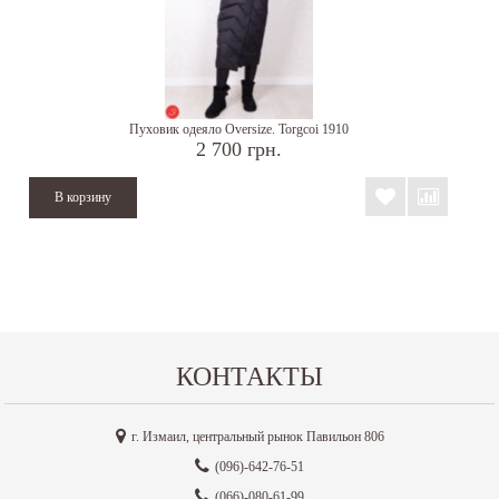
Пуховик одеяло Oversize. Torgcoi 1910
2 700 грн.
КОНТАКТЫ
г. Измаил, центральный рынок Павильон 806
(096)-642-76-51
(066)-080-61-99