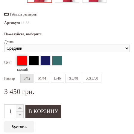
Таблица размеров
Артикул:
18-55
Пожалуйста, выберите:
Длина
Цвет
красный
Размер
S/42
M/44
L/46
XL/48
XXL/50
3 450 грн.
Купить