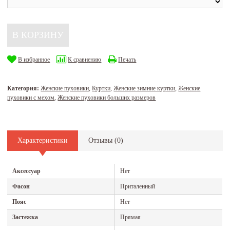
В избранное
К сравнению
Печать
Категория:
Женские пуховики
,
Куртки
,
Женские зимние куртки
,
Женские
пуховики с мехом
,
Женские пуховики больших размеров
Характеристики
Отзывы (
0
)
Аксессуар
Нет
Фасон
Приталенный
Пояс
Нет
Застежка
Прямая