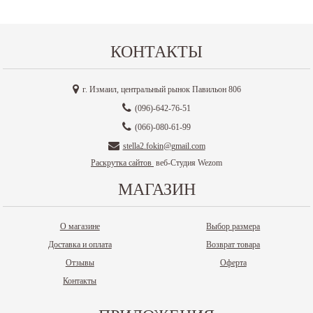
КОНТАКТЫ
г. Измаил, центральный рынок Павильон 806
(096)-642-76-51
(066)-080-61-99
stella2.fokin@gmail.com
Раскрутка сайтов
веб-Студия Wezom
МАГАЗИН
О магазине
Выбор размера
Доставка и оплата
Возврат товара
Отзывы
Оферта
Контакты