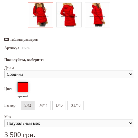
Таблица размеров
Артикул:
17-36
Пожалуйста, выберите:
Длина
Цвет
красный
Размер
S/42
M/44
L/46
XL/48
Мех
3 500 грн.