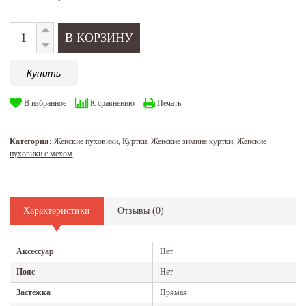
Купить
В избранное
К сравнению
Печать
Категория:
Женские пуховики
,
Куртки
,
Женские зимние куртки
,
Женские
пуховики с мехом
Характеристики
Отзывы (
0
)
Аксессуар
Нет
Пояс
Нет
Застежка
Прямая