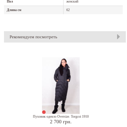
Пол
женский
Длина см
62
Рекомендуем посмотреть
Пуховик одеяло Oversize. Torgcoi 1910
2 700 грн.