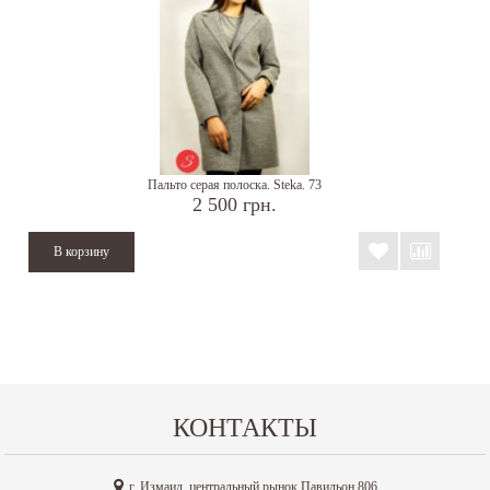
Пальто серая полоска. Steka. 73
2 500 грн.
КОНТАКТЫ
г. Измаил, центральный рынок Павильон 806