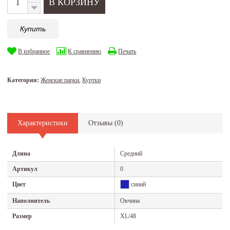
Купить
В избранное
К сравнению
Печать
Категория:
Женские парки
,
Куртки
Характеристики
Отзывы (
0
)
Длина
Средний
Артикул
0
Цвет
синий
Наполнитель
Овчина
Размер
XL/48