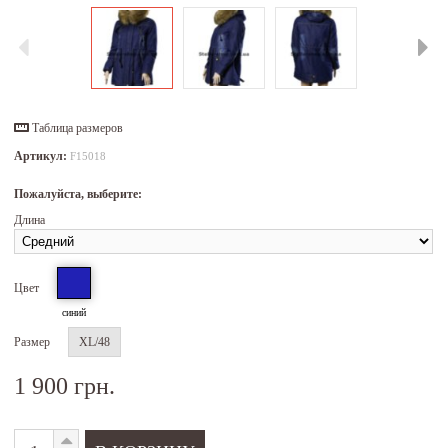
Таблица размеров
Артикул:
F15018
Пожалуйста, выберите:
Длина
Цвет
синий
Размер
XL/48
1 900 грн.