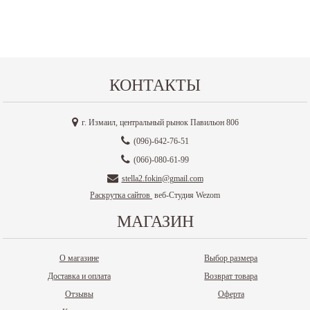
КОНТАКТЫ
г. Измаил, центральный рынок Павильон 806
(096)-642-76-51
(066)-080-61-99
stella2.fokin@gmail.com
Раскрутка сайтов
веб-Студия Wezom
МАГАЗИН
О магазине
Выбор размера
Доставка и оплата
Возврат товара
Отзывы
Оферта