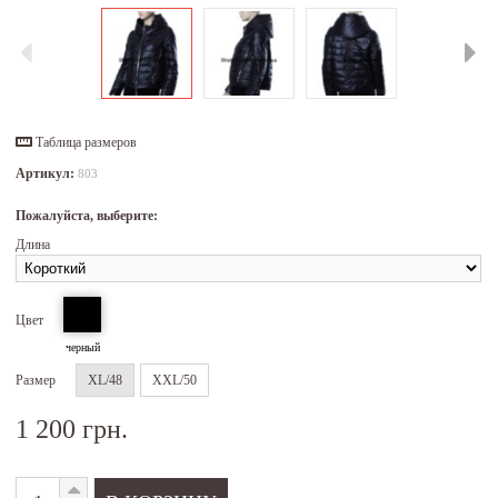
Таблица размеров
Артикул:
803
Пожалуйста, выберите:
Длина
Цвет
черный
Размер
XL/48
XXL/50
1 200 грн.