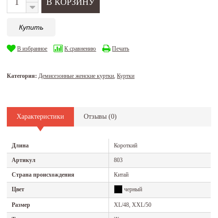
Купить
В избранное
К сравнению
Печать
Категория:
Демисезонные женские куртки
,
Куртки
Характеристики
Отзывы (
0
)
Длина
Короткий
Артикул
803
Страна происхождения
Китай
Цвет
черный
Размер
XL/48, XXL/50