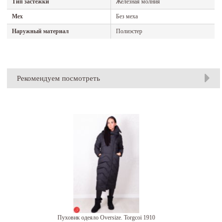
Тип застежки
Железная молния
Мех
Без меха
Наружный материал
Полиэстер
Рекомендуем посмотреть
Пуховик одеяло Oversize. Torgcoi 1910