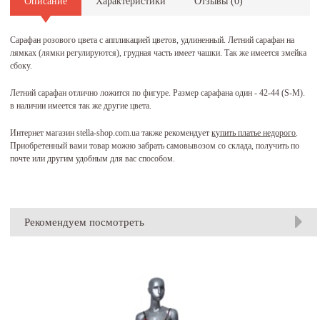
Описание
Характеристики
Отзывы (
0
)
Сарафан розового цвета с аппликацией цветов, удлиненный. Летний сарафан на
лямках (лямки регулируются), грудная часть имеет чашки. Так же имеется змейка
сбоку.
Летний сарафан отлично ложится по фигуре. Размер сарафана один - 42-44 (S-M).
в наличии имеется так же другие цвета.
Интернет магазин stella-shop.com.ua также рекомендует
купить платье недорого
.
Приобретенный вами товар можно забрать самовывозом со склада, получить по
почте или другим удобным для вас способом.
Рекомендуем посмотреть