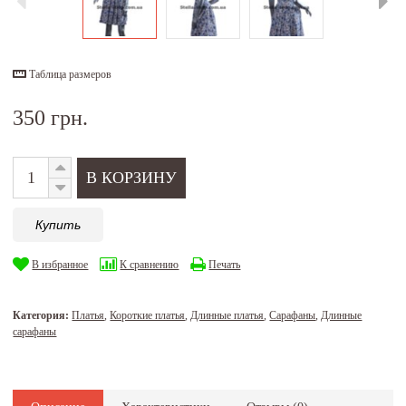
Таблица размеров
350 грн.
Купить
В избранное
К сравнению
Печать
Категория:
Платья
,
Короткие платья
,
Длинные платья
,
Сарафаны
,
Длинные
сарафаны