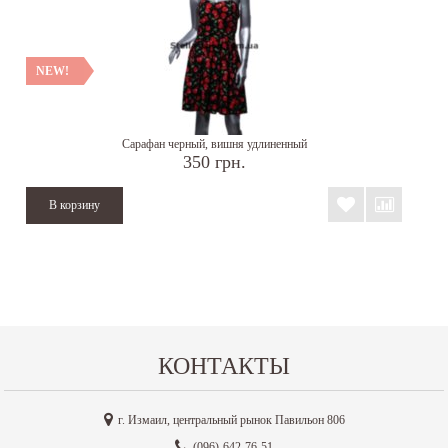
NEW!
Сарафан черный, вишня удлиненный
350 грн.
КОНТАКТЫ
г. Измаил, центральный рынок Павильон 806
(096)-642-76-51