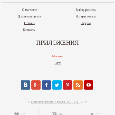
О магазине
Выбор размера
Доставка и оплата
Возврат товара
Отзывы
Оферта
Контакты
ПРИЛОЖЕНИЯ
Магазин
Блог
©
Интернет магазин одежды "STELLA"
, 2026
(
0
)
(
0
)
(
0
)