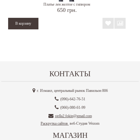
Платье лен желтое с гипюром
650 грн.
КОНТАКТЫ
г. Измаил, центральный рынок Павильон 806
(096)-642-76-51
(066)-080-61-99
stella2.fokin@gmail.com
Раскрутка сайтов
веб-Студия Wezom
МАГАЗИН