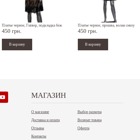
Платье черное, Гипюр, подкладка беж
Платье черное, прошва, волан снизу
450 грн.
450 грн.
МАГАЗИН
О магазине
Выбор размера
Доставка и оплата
Возврат товара
Отзывы
Оферта
Контакты