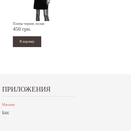
Платье черное, волан
Платье красное, волан, воротни
450 грн.
450 грн.
ПРИЛОЖЕНИЯ
Магазин
Блог