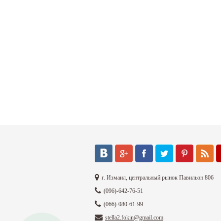
г. Измаил, центральный рынок Павильон 806
(096)-642-76-51
(066)-080-61-99
stella2.fokin@gmail.com