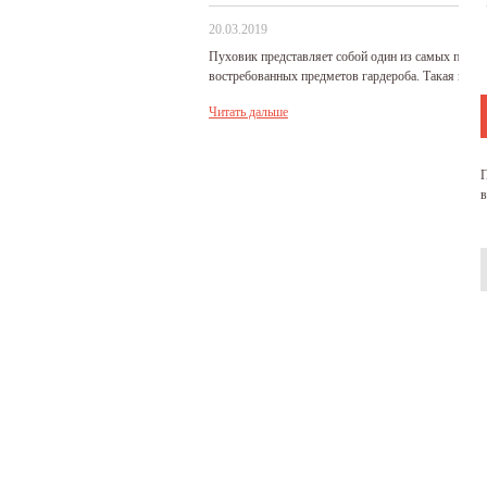
20.03.2019
Пуховик представляет собой один из самых попу
востребованных предметов гардероба. Такая верхн
Читать дальше
П
в