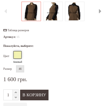
Таблица размеров
Артикул:
15
Пожалуйста, выберите:
Цвет
бежевый
Размер
46
1 600 грн.