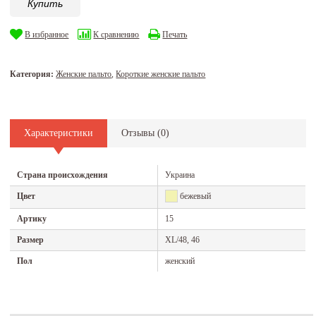
Купить
В избранное
К сравнению
Печать
Категория:
Женские пальто
,
Короткие женские пальто
Характеристики
Отзывы (
0
)
Страна происхождения
Украина
Цвет
бежевый
Артику
15
Размер
XL/48, 46
Пол
женский