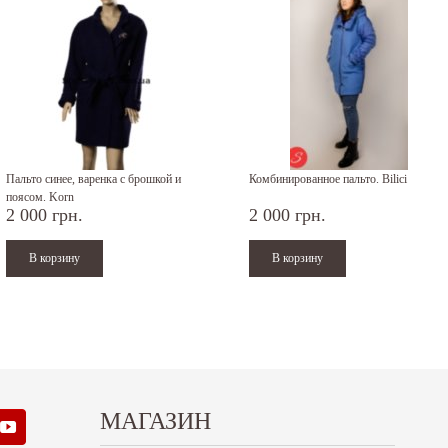
Пальто синее, варенка с брошкой и
Комбинированное пальто. Bilici
поясом. Korn
2 000 грн.
2 000 грн.
МАГАЗИН