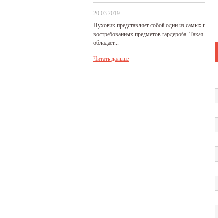
20.03.2019
Пуховик представляет собой один из самых попу
востребованных предметов гардероба. Такая верх
обладает...
Читать дальше