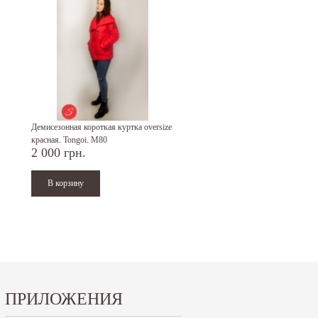
Демисезонная короткая куртка oversize
Пальто елочка серое. Venefika. 
красная. Tongoi. M80
2 000 грн.
2 000 грн.
ПРИЛОЖЕНИЯ