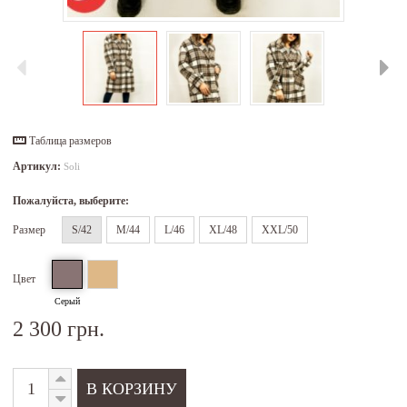
Таблица размеров
Артикул:
Soli
Пожалуйста, выберите:
Размер
S/42
M/44
L/46
XL/48
XXL/50
Цвет
Серый
2 300 грн.