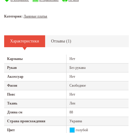
Категория:
Льняные платья
Характеристики
Отзывы (
1
)
Карманы
Нет
Рукав
Без рукава
Аксессуар
Нет
Фасон
Свободное
Пояс
Нет
Ткань
Лен
Длина см
88
Страна происхождения
Украина
Цвет
голубой