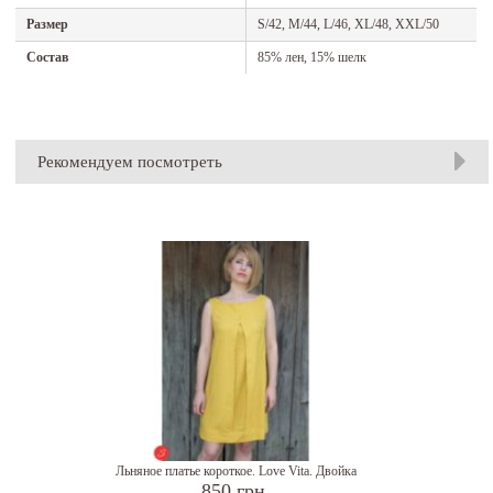
Размер
S/42, M/44, L/46, XL/48, XXL/50
Состав
85% лен, 15% шелк
Рекомендуем посмотреть
Льняное платье короткое. Love Vita. Двойка
850 грн.