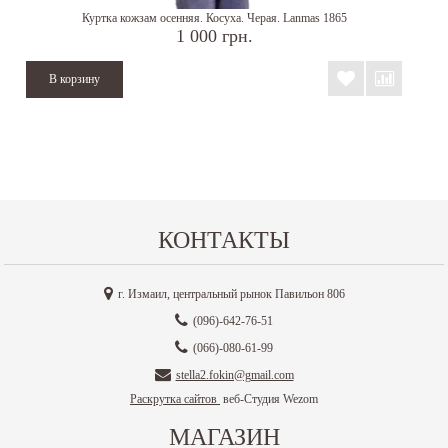
Куртка кожзам осенняя. Косуха. Черая. Lanmas 1865
1 000 грн.
КОНТАКТЫ
г. Измаил, центральный рынок Павильон 806
(096)-642-76-51
(066)-080-61-99
stella2.fokin@gmail.com
Раскрутка сайтов
веб-Студия Wezom
МАГАЗИН