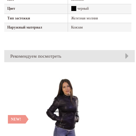
Цвет
черный
Тип застежки
Железная молния
Наружный материал
Кожзам
Рекомендуем посмотреть
NEW!