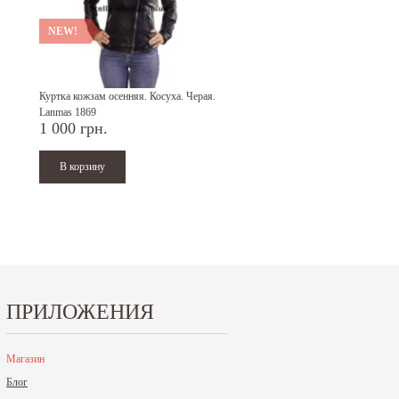
NEW!
NEW!
Куртка кожзам осенняя. Косуха. Черая.
Куртка кожзам осенняя. Косуха.
Lanmas 1869
Lanmas 1859
1 000 грн.
1 000 грн.
ПРИЛОЖЕНИЯ
Магазин
Блог