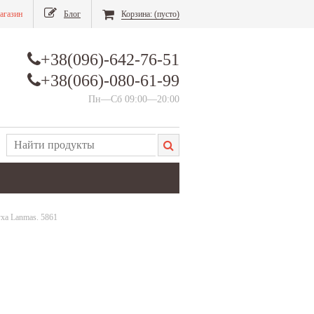
агазин
Блог
Корзина:
(пусто)
+38(096)-642-76-51
+38(066)-080-61-99
Пн—Сб 09:00—20:00
уха Lanmas. 5861