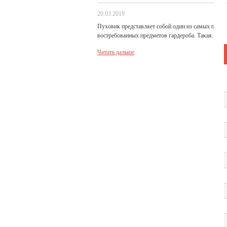
20.03.2019
Пуховик представляет собой один из самых попу
востребованных предметов гардероба. Такая...
Читать дальше