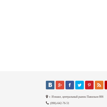
г. Измаил, центральный рынок Павильон 806
(096)-642-76-51