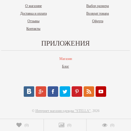
О магазине
Выбор размера
Доставка и оплата
Возврат товара
Отзывы
Оферта
Контакты
ПРИЛОЖЕНИЯ
Магазин
Блог
©
Интернет магазин одежды "STELLA"
, 2026
(
0
)
(
0
)
(
0
)