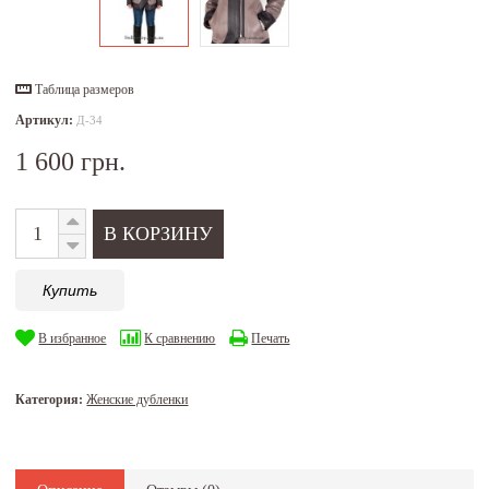
Таблица размеров
Артикул:
Д-34
1 600 грн.
Купить
В избранное
К сравнению
Печать
Категория:
Женские дубленки