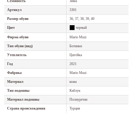
Сезонность
Зима
Артикул
3301
Размер обуви
36, 37, 38, 39, 40
Цвет
черный
Фирма обуви
Mario Muzi
Тип обуви (вид)
Ботинки
Утеплитель
Цигейка
Год
2021
Фабрика
Mario Muzi
Материал
кожа
Тип подошвы
Каблук
Материал подошвы
Полиуретан
Страна происхождения
Турция