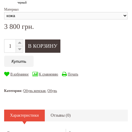
черный
Материал
3 800 грн.
Купить
В избранное
К сравнению
Печать
Категория:
Обувь женская
,
Обувь
Характеристики
Отзывы (
0
)