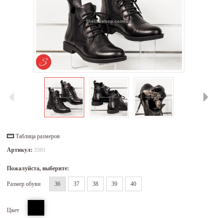
Таблица размеров
Артикул:
3301
Пожалуйста, выберите:
Размер обуви
36
37
38
39
40
Цвет