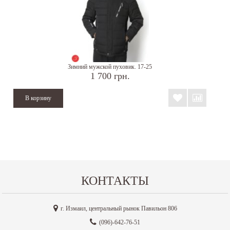
Зимний мужской пуховик. 17-25
1 700 грн.
КОНТАКТЫ
г. Измаил, центральный рынок Павильон 806
(096)-642-76-51