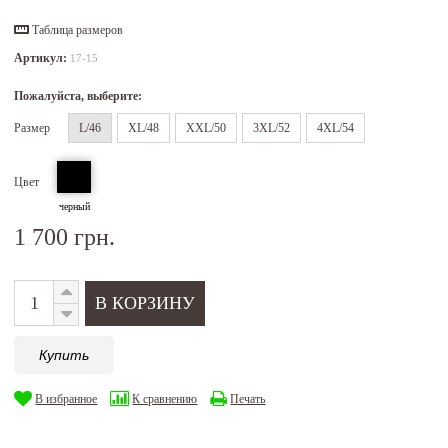
Таблица размеров
Артикул:
17-15
Пожалуйста, выберите:
Размер
L/46
XL/48
XXL/50
3XL/52
4XL/54
Цвет
черный
1 700 грн.
Купить
В избранное
К сравнению
Печать