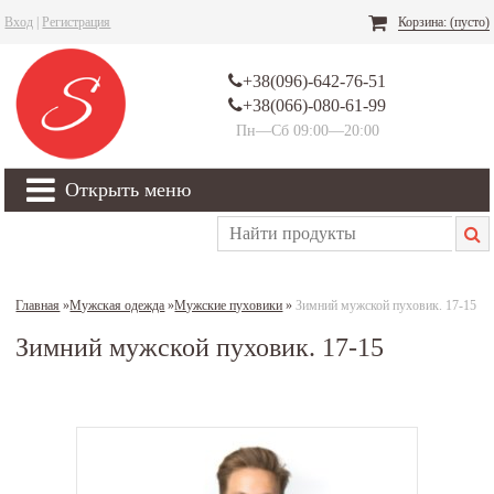
Вход
|
Регистрация
Корзина:
(пусто)
+38(096)-642-76-51
+38(066)-080-61-99
Пн—Сб 09:00—20:00
Открыть меню
Главная
»
Мужская одежда
»
Мужские пуховики
»
Зимний мужской пуховик. 17-15
Зимний мужской пуховик. 17-15